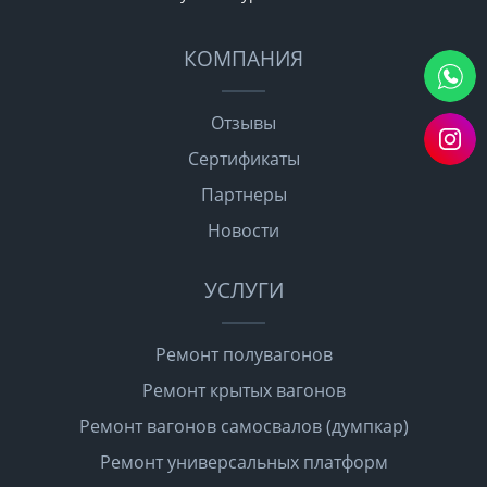
КОМПАНИЯ
Отзывы
Сертификаты
Партнеры
Новости
УСЛУГИ
Ремонт полувагонов
Ремонт крытых вагонов
Ремонт вагонов самосвалов (думпкар)
Ремонт универсальных платформ