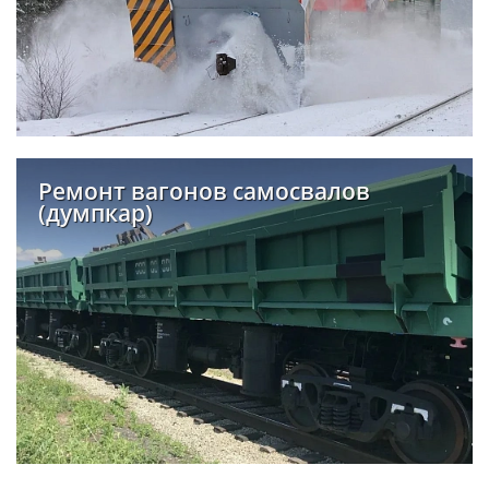
Ремонт вагонов самосвалов
(думпкар)