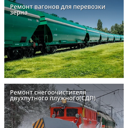
Ремонт вагонов для перевозки
зерна
Ремонт снегоочистителя
двухпутного плужного(СДП)