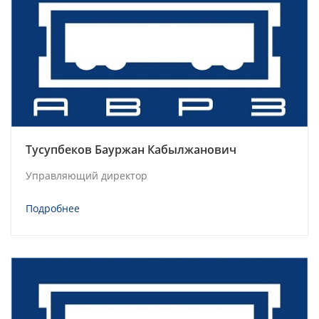
Тусупбеков Бауржан Кабылжанович
Управляющий директор
Подробнее