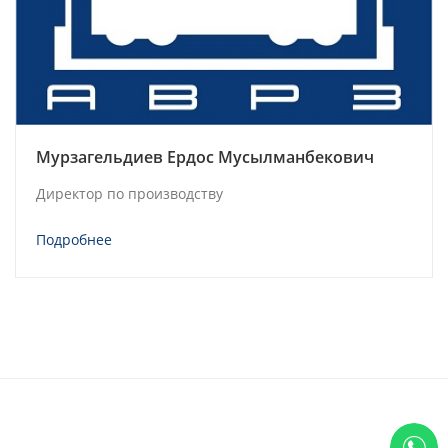
Мурзагельдиев Ердос Мусылманбекович
Директор по производству
Подробнее