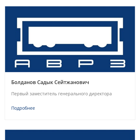
Болданов Садык Сейтжанович
Первый заместитель генерального директора
Подробнее