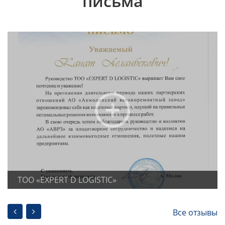
письма
ТОО «EXPERT D LOGISTIC»
Все отзывы