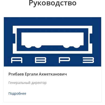
Руководство
Ргибаев Ергали Ахметканович
Генеральный директор
Подробнее