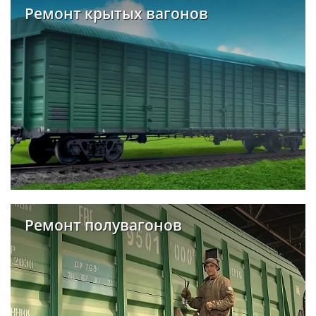
Ремонт крытых вагонов
Ремонт полувагонов