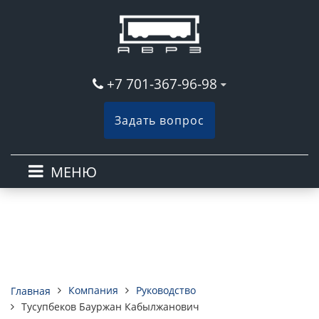
+7 701-367-96-98
Задать вопрос
МЕНЮ
Компания
Руководство
Главная
Тусупбеков Бауржан Кабылжанович