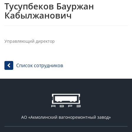
Тусупбеков Бауржан
Кабылжанович
Управляющий директор
Список сотрудников
АО «Акмолинский вагоноремонтный завод»