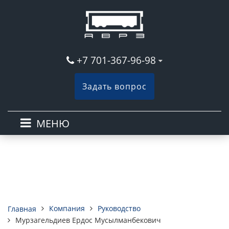
+7 701-367-96-98
Задать вопрос
МЕНЮ
Компания
Руководство
Главная
Мурзагельдиев Ердос Мусылманбекович